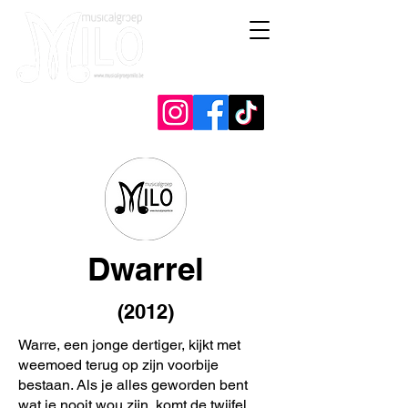
Dwarrel
(2012)
Warre, een jonge dertiger, kijkt met
weemoed terug op zijn voorbije
bestaan. Als je alles geworden bent
wat je nooit wou zijn, komt de twijfel